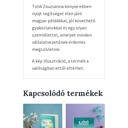
Toldi Zsuzsanna könyve ebben
nyújt segítséget élen járó
magyar példákkal, jól követhető
gyakorlatokkal és egy olyan
szemlélettel, amelyet minden
vállalatvezetőnek érdemes
megszívlelnie.
A kép illusztráció, a termék a
valóságban ettől eltérhet.
Kapcsolódó termékek