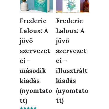
Frederic
Frederic
Laloux: A
Laloux: A
jövő
jövő
szervezet
szervezet
ei –
ei –
második
illusztrált
kiadás
kiadás
(nyomtato
(nyomtato
tt)
tt)