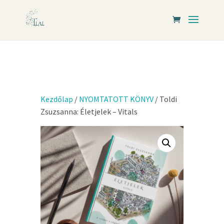
Kezdőlap
/
NYOMTATOTT KÖNYV
/ Toldi
Zsuzsanna: Életjelek – Vitals